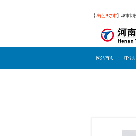
【
呼伦贝尔市
】
城市切
网站首页
呼伦
呼伦贝尔市交通设