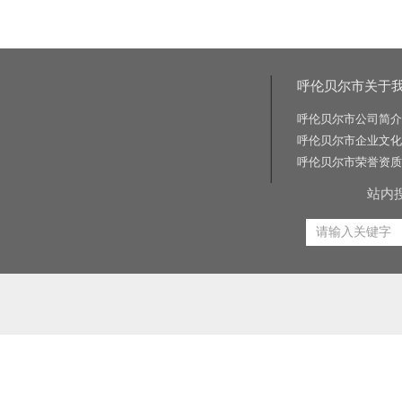
呼伦贝尔市关于
呼伦贝尔市公司简介
呼伦贝尔市企业文化
呼伦贝尔市荣誉资质
站内
相关关键词:交通标志牌厂家|公路标志牌厂家|交通标志杆厂家|公路标志杆厂家|交通标识牌厂家|门
路标牌厂|旅游交通标识牌|旅游景区导识牌|学校交通