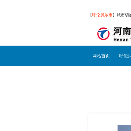
【
呼伦贝尔市
】
城市切
网站首页
呼伦
呼伦贝尔市交通设