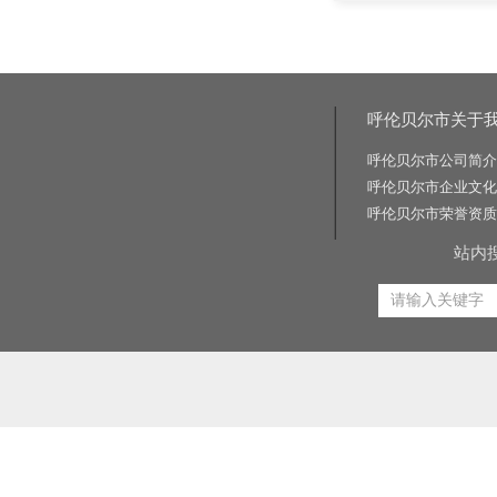
呼伦贝尔市关于
呼伦贝尔市公司简介
呼伦贝尔市企业文化
呼伦贝尔市荣誉资质
站内
相关关键词:交通标志牌厂家|公路标志牌厂家|交通标志杆厂家|公路标志杆厂家|交通标识牌厂家|门
路标牌厂|旅游交通标识牌|旅游景区导识牌|学校交通