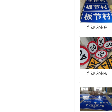
呼伦贝尔市乡
呼伦贝尔市限