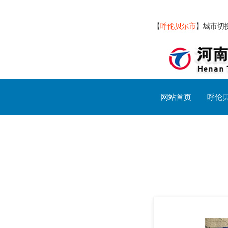
【
呼伦贝尔市
】
城市切
网站首页
呼伦
呼伦贝尔市交通设