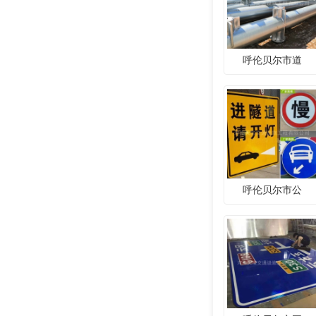
呼伦贝尔市道
呼伦贝尔市公