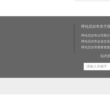
呼伦贝尔市关于
呼伦贝尔市公司简介
呼伦贝尔市企业文化
呼伦贝尔市荣誉资质
站内
相关关键词:交通标志牌厂家|公路标志牌厂家|交通标志杆厂家|公路标志杆厂家|交通标识牌厂家|门
路标牌厂|旅游交通标识牌|旅游景区导识牌|学校交通