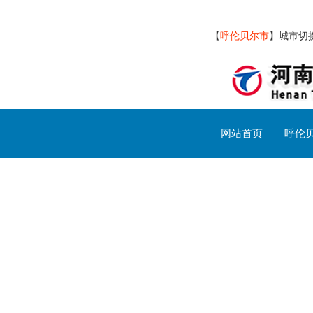
【
呼伦贝尔市
】
城市切
网站首页
呼伦
呼伦贝尔市交通设