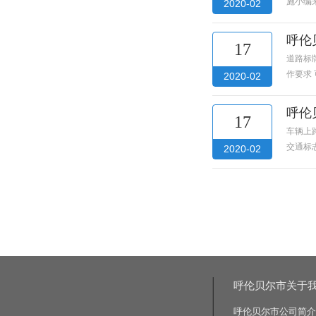
施小编
2020-02
呼伦
17
道路标
作要求
2020-02
呼伦
17
车辆上
交通标
2020-02
呼伦贝尔市关于
呼伦贝尔市公司简介