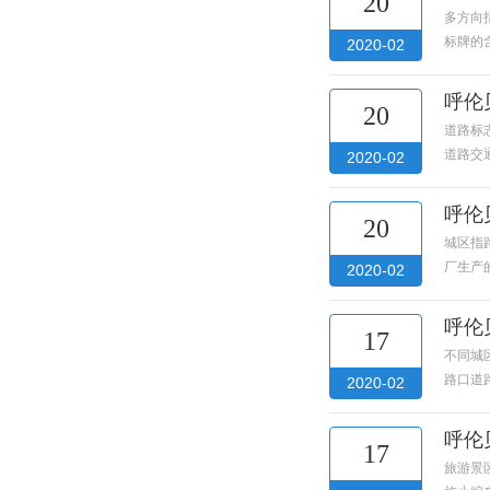
20
多方向
标牌的
2020-02
呼伦
20
道路标
道路交
2020-02
呼伦
20
城区指
厂生产
2020-02
呼伦
17
不同城
路口道
2020-02
呼伦
17
旅游景