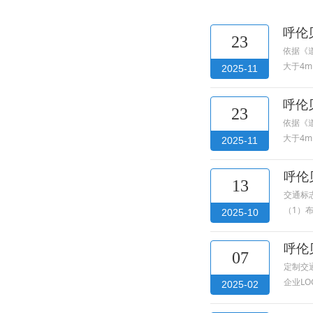
呼伦
23
依据《
大于4m
2025-11
呼伦
23
依据《
大于4m
2025-11
呼伦
13
交通标
（1）
2025-10
呼伦
07
定制交
企业L
2025-02