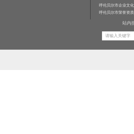
呼伦贝尔市企业文化
呼伦贝尔市荣誉资质
站内
相关关键词:交通标志牌厂家|公路标志牌厂家|交通标志杆厂家|公路标志杆厂家|交通标识牌厂家|门
路标牌厂|旅游交通标识牌|旅游景区导识牌|学校交通