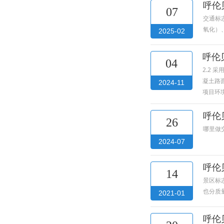
呼伦
07
交通标
氧化）
2025-02
呼伦
04
2.2 
凝土路面
2024-11
项目环
呼伦
26
哪里做
2024-07
呼伦
14
景区标
也分质
2021-01
呼伦