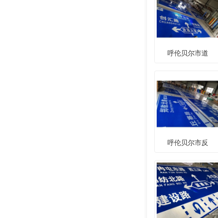
呼伦贝尔市道
呼伦贝尔市反