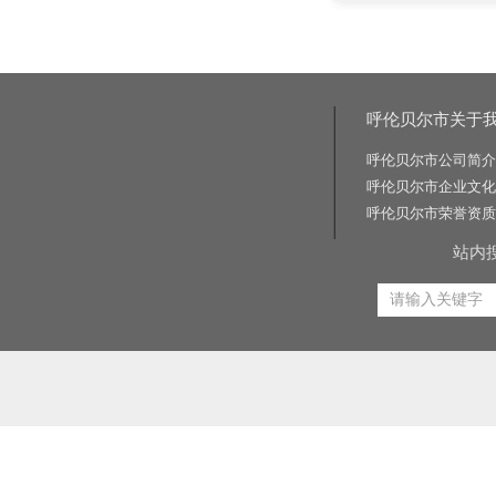
呼伦贝尔市关于
呼伦贝尔市公司简介
呼伦贝尔市企业文化
呼伦贝尔市荣誉资质
站内
相关关键词:交通标志牌厂家|公路标志牌厂家|交通标志杆厂家|公路标志杆厂家|交通标识牌厂家|门
路标牌厂|旅游交通标识牌|旅游景区导识牌|学校交通