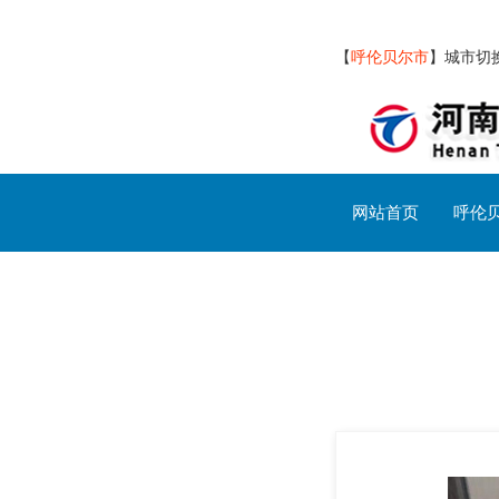
【
呼伦贝尔市
】
城市切
网站首页
呼伦
呼伦贝尔市交通设