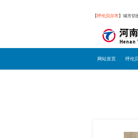
【
呼伦贝尔市
】
城市切
网站首页
呼伦
呼伦贝尔市交通设