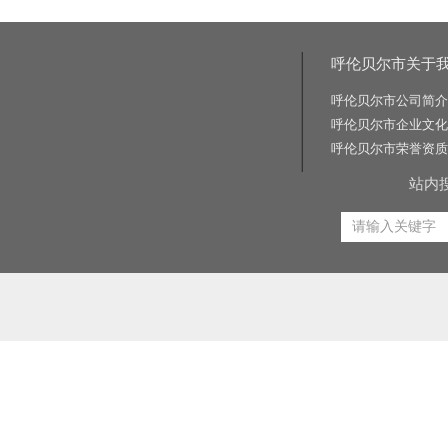
呼伦贝尔市关于
呼伦贝尔市公司简介
呼伦贝尔市企业文化
呼伦贝尔市荣誉资质
站内
相关关键词:交通标志牌厂家|公路标志牌厂家|交通标志杆厂家|公路标志杆厂家|交通标识牌厂家|门
路标牌厂|旅游交通标识牌|旅游景区导识牌|学校交通