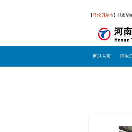
【
呼伦贝尔市
】
城市切
网站首页
呼伦
呼伦贝尔市交通设