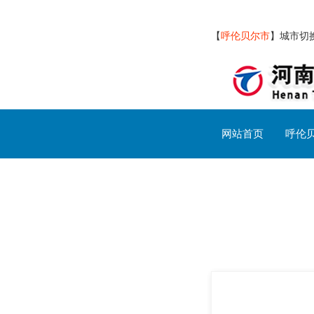
【
呼伦贝尔市
】
城市切
网站首页
呼伦
呼伦贝尔市交通设